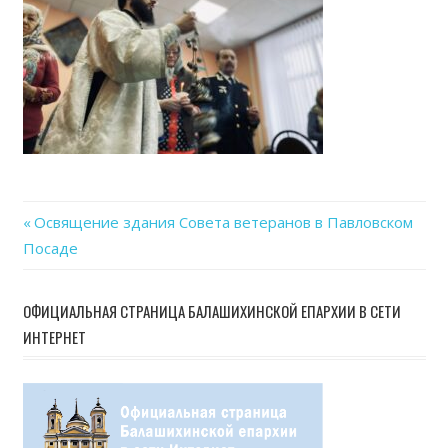
Previous
Освящение здания Совета ветеранов в Павловском
Навигация
Посаде
Post:
по
ОФИЦИАЛЬНАЯ СТРАНИЦА БАЛАШИХИНСКОЙ ЕПАРХИИ В СЕТИ
записям
ИНТЕРНЕТ