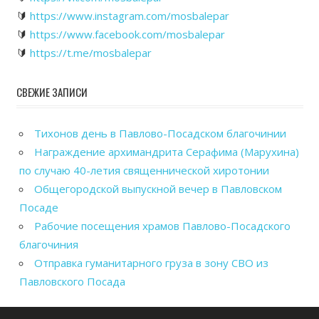
🔰
https://www.instagram.com/mosbalepar
🔰
https://www.facebook.com/mosbalepar
🔰
https://t.me/mosbalepar
СВЕЖИЕ ЗАПИСИ
Тихонов день в Павлово-Посадском благочинии
Награждение архимандрита Серафима (Марухина)
по случаю 40-летия священнической хиротонии
Общегородской выпускной вечер в Павловском
Посаде
Рабочие посещения храмов Павлово-Посадского
благочиния
Отправка гуманитарного груза в зону СВО из
Павловского Посада