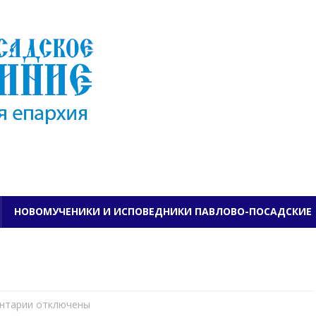
ПАВЛОВО-ПОСАДСКО
НОВОМУЧЕНИКИ И ИСПОВЕДНИКИ ПАВЛОВО-ПОСАДСКИЕ
нтарии
к
отключены