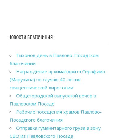
НОВОСТИ БЛАГОЧИНИЯ
Тихонов день в Павлово-Посадском
благочинии
Награждение архимандрита Серафима
(Марухина) по случаю 40-летия
священнической хиротонии
Общегородской выпускной вечер в
Павловском Посаде
Рабочие посещения храмов Павлово-
Посадского благочиния
Отправка гуманитарного груза в зону
СВО из Павловского Посада