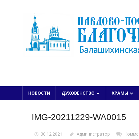
Skip
to
content
БАЛАШИХИНСКОЙ ЕПАРХИИ
НОВОСТИ
ДУХОВЕНСТВО
ХРАМЫ
IMG-20211229-WA0015
30.12.2021
Администратор
Комме