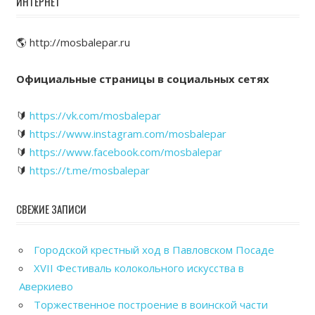
ИНТЕРНЕТ
🌎 http://mosbalepar.ru
Официальные страницы в социальных сетях
🔰
https://vk.com/mosbalepar
🔰
https://www.instagram.com/mosbalepar
🔰
https://www.facebook.com/mosbalepar
🔰
https://t.me/mosbalepar
СВЕЖИЕ ЗАПИСИ
Городской крестный ход в Павловском Посаде
XVII Фестиваль колокольного искусства в
Аверкиево
Торжественное построение в воинской части