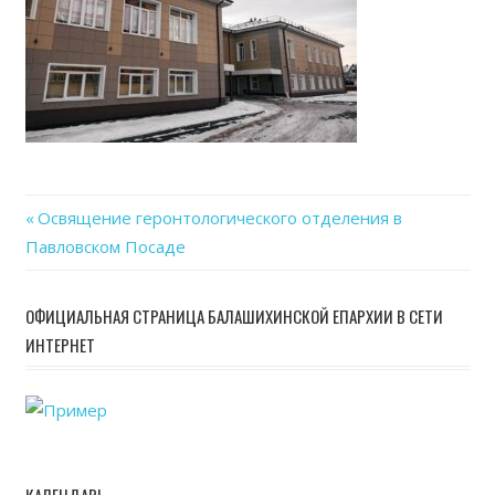
Previous
Освящение геронтологического отделения в
Навигация
Павловском Посаде
Post:
по
ОФИЦИАЛЬНАЯ СТРАНИЦА БАЛАШИХИНСКОЙ ЕПАРХИИ В СЕТИ
записям
ИНТЕРНЕТ
КАЛЕНДАРЬ