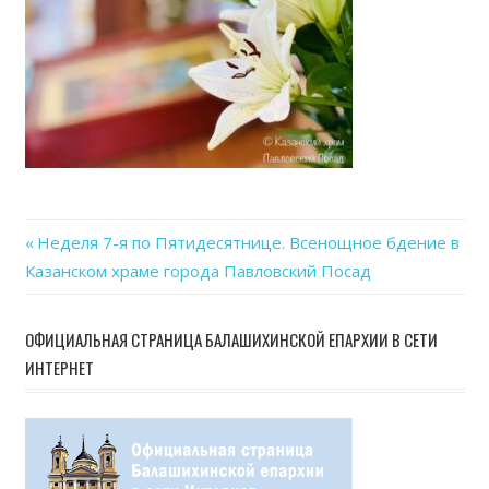
Previous
Неделя 7-я по Пятидесятнице. Всенощное бдение в
Навигация
Казанском храме города Павловский Посад
Post:
по
ОФИЦИАЛЬНАЯ СТРАНИЦА БАЛАШИХИНСКОЙ ЕПАРХИИ В СЕТИ
записям
ИНТЕРНЕТ