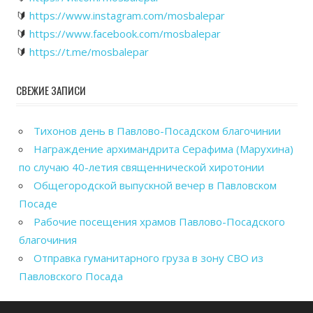
🔰
https://www.instagram.com/mosbalepar
🔰
https://www.facebook.com/mosbalepar
🔰
https://t.me/mosbalepar
СВЕЖИЕ ЗАПИСИ
Тихонов день в Павлово-Посадском благочинии
Награждение архимандрита Серафима (Марухина)
по случаю 40-летия священнической хиротонии
Общегородской выпускной вечер в Павловском
Посаде
Рабочие посещения храмов Павлово-Посадского
благочиния
Отправка гуманитарного груза в зону СВО из
Павловского Посада