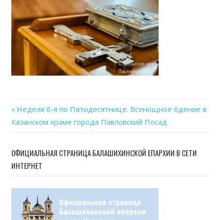
Previous
Неделя 6-я по Пятидесятнице. Всенощное бдение в
Навигация
Казанском храме города Павловский Посад
Post:
по
ОФИЦИАЛЬНАЯ СТРАНИЦА БАЛАШИХИНСКОЙ ЕПАРХИИ В СЕТИ
записям
ИНТЕРНЕТ