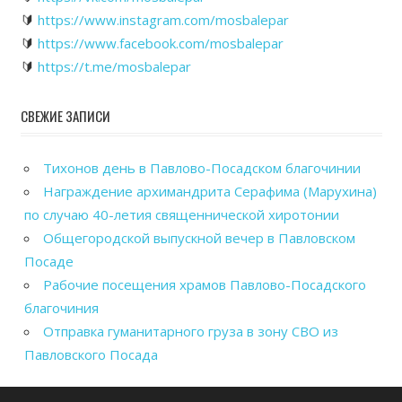
🔰
https://www.instagram.com/mosbalepar
🔰
https://www.facebook.com/mosbalepar
🔰
https://t.me/mosbalepar
СВЕЖИЕ ЗАПИСИ
Тихонов день в Павлово-Посадском благочинии
Награждение архимандрита Серафима (Марухина)
по случаю 40-летия священнической хиротонии
Общегородской выпускной вечер в Павловском
Посаде
Рабочие посещения храмов Павлово-Посадского
благочиния
Отправка гуманитарного груза в зону СВО из
Павловского Посада