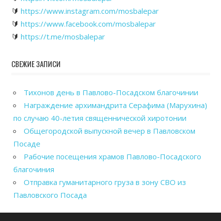
🔰
https://www.instagram.com/mosbalepar
🔰
https://www.facebook.com/mosbalepar
🔰
https://t.me/mosbalepar
СВЕЖИЕ ЗАПИСИ
Тихонов день в Павлово-Посадском благочинии
Награждение архимандрита Серафима (Марухина)
по случаю 40-летия священнической хиротонии
Общегородской выпускной вечер в Павловском
Посаде
Рабочие посещения храмов Павлово-Посадского
благочиния
Отправка гуманитарного груза в зону СВО из
Павловского Посада