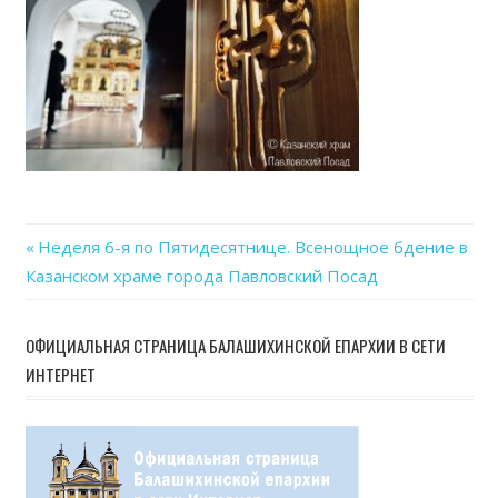
Previous
Неделя 6-я по Пятидесятнице. Всенощное бдение в
Навигация
Казанском храме города Павловский Посад
Post:
по
ОФИЦИАЛЬНАЯ СТРАНИЦА БАЛАШИХИНСКОЙ ЕПАРХИИ В СЕТИ
записям
ИНТЕРНЕТ