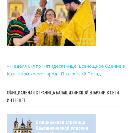
Previous
Неделя 6-я по Пятидесятнице. Всенощное бдение в
Навигация
Казанском храме города Павловский Посад
Post:
по
ОФИЦИАЛЬНАЯ СТРАНИЦА БАЛАШИХИНСКОЙ ЕПАРХИИ В СЕТИ
записям
ИНТЕРНЕТ