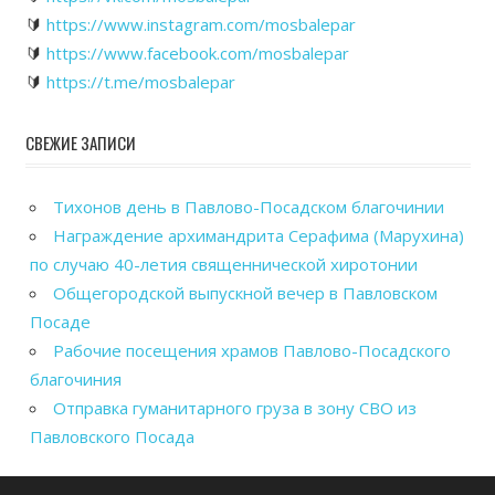
🔰
https://www.instagram.com/mosbalepar
🔰
https://www.facebook.com/mosbalepar
🔰
https://t.me/mosbalepar
СВЕЖИЕ ЗАПИСИ
Тихонов день в Павлово-Посадском благочинии
Награждение архимандрита Серафима (Марухина)
по случаю 40-летия священнической хиротонии
Общегородской выпускной вечер в Павловском
Посаде
Рабочие посещения храмов Павлово-Посадского
благочиния
Отправка гуманитарного груза в зону СВО из
Павловского Посада