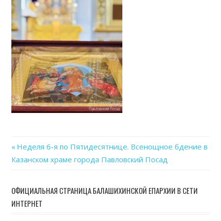
Previous
Неделя 6-я по Пятидесятнице. Всенощное бдение в
Навигация
Казанском храме города Павловский Посад
Post:
по
ОФИЦИАЛЬНАЯ СТРАНИЦА БАЛАШИХИНСКОЙ ЕПАРХИИ В СЕТИ
записям
ИНТЕРНЕТ