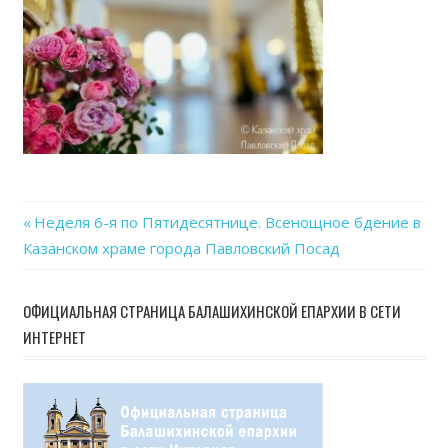
Previous
Неделя 6-я по Пятидесятнице. Всенощное бдение в
Навигация
Казанском храме города Павловский Посад
Post:
по
ОФИЦИАЛЬНАЯ СТРАНИЦА БАЛАШИХИНСКОЙ ЕПАРХИИ В СЕТИ
записям
ИНТЕРНЕТ