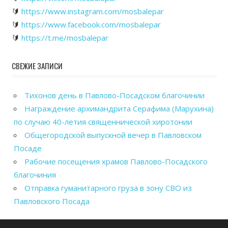
🔰
https://www.instagram.com/mosbalepar
🔰
https://www.facebook.com/mosbalepar
🔰
https://t.me/mosbalepar
СВЕЖИЕ ЗАПИСИ
Тихонов день в Павлово-Посадском благочинии
Награждение архимандрита Серафима (Марухина)
по случаю 40-летия священнической хиротонии
Общегородской выпускной вечер в Павловском
Посаде
Рабочие посещения храмов Павлово-Посадского
благочиния
Отправка гуманитарного груза в зону СВО из
Павловского Посада