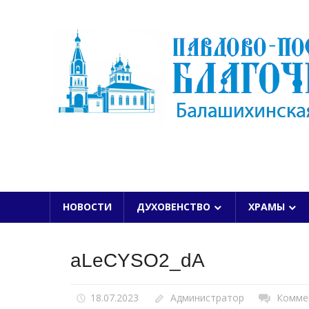
Skip
to
content
БАЛАШИХИНСКОЙ ЕПАРХИИ
НОВОСТИ
ДУХОВЕНСТВО
ХРАМЫ
aLeCYSO2_dA
18.07.2023
Администратор
Комме