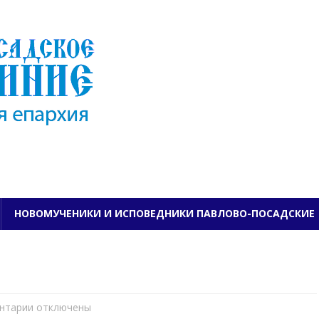
ПАВЛОВО-ПОСАДСКО
НОВОМУЧЕНИКИ И ИСПОВЕДНИКИ ПАВЛОВО-ПОСАДСКИЕ
нтарии
к
отключены