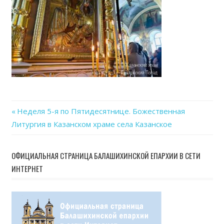
Previous
Неделя 5-я по Пятидесятнице. Божественная
Навигация
Литургия в Казанском храме села Казанское
Post:
по
ОФИЦИАЛЬНАЯ СТРАНИЦА БАЛАШИХИНСКОЙ ЕПАРХИИ В СЕТИ
записям
ИНТЕРНЕТ