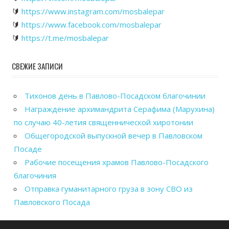
🔰
https://www.instagram.com/mosbalepar
🔰
https://www.facebook.com/mosbalepar
🔰
https://t.me/mosbalepar
СВЕЖИЕ ЗАПИСИ
Тихонов день в Павлово-Посадском благочинии
Награждение архимандрита Серафима (Марухина)
по случаю 40-летия священнической хиротонии
Общегородской выпускной вечер в Павловском
Посаде
Рабочие посещения храмов Павлово-Посадского
благочиния
Отправка гуманитарного груза в зону СВО из
Павловского Посада