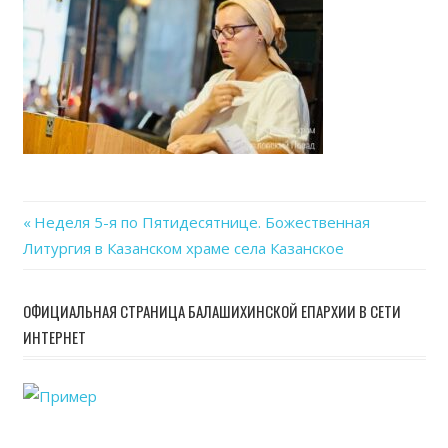
Previous
Неделя 5-я по Пятидесятнице. Божественная
Навигация
Литургия в Казанском храме села Казанское
Post:
по
ОФИЦИАЛЬНАЯ СТРАНИЦА БАЛАШИХИНСКОЙ ЕПАРХИИ В СЕТИ
записям
ИНТЕРНЕТ