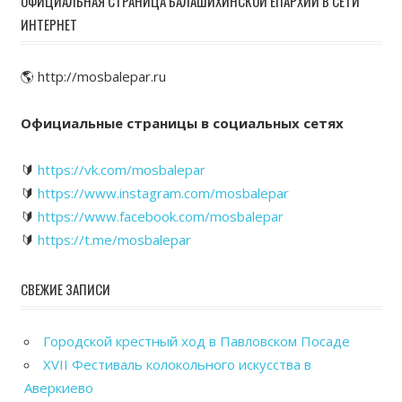
ОФИЦИАЛЬНАЯ СТРАНИЦА БАЛАШИХИНСКОЙ ЕПАРХИИ В СЕТИ
ИНТЕРНЕТ
🌎 http://mosbalepar.ru
Официальные страницы в социальных сетях
🔰
https://vk.com/mosbalepar
🔰
https://www.instagram.com/mosbalepar
🔰
https://www.facebook.com/mosbalepar
🔰
https://t.me/mosbalepar
СВЕЖИЕ ЗАПИСИ
Городской крестный ход в Павловском Посаде
XVII Фестиваль колокольного искусства в
Аверкиево