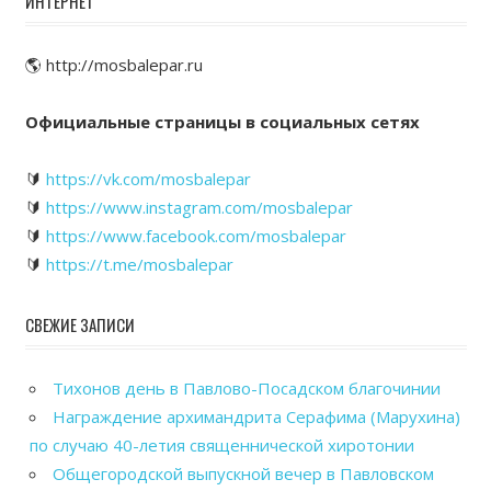
ИНТЕРНЕТ
🌎 http://mosbalepar.ru
Официальные страницы в социальных сетях
🔰
https://vk.com/mosbalepar
🔰
https://www.instagram.com/mosbalepar
🔰
https://www.facebook.com/mosbalepar
🔰
https://t.me/mosbalepar
СВЕЖИЕ ЗАПИСИ
Тихонов день в Павлово-Посадском благочинии
Награждение архимандрита Серафима (Марухина)
по случаю 40-летия священнической хиротонии
Общегородской выпускной вечер в Павловском