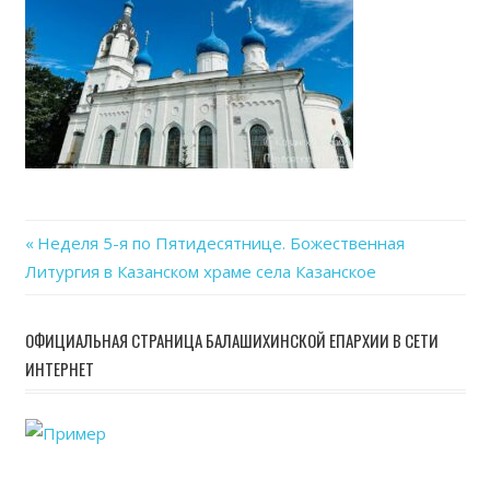
Previous
Неделя 5-я по Пятидесятнице. Божественная
Навигация
Литургия в Казанском храме села Казанское
Post:
по
ОФИЦИАЛЬНАЯ СТРАНИЦА БАЛАШИХИНСКОЙ ЕПАРХИИ В СЕТИ
записям
ИНТЕРНЕТ