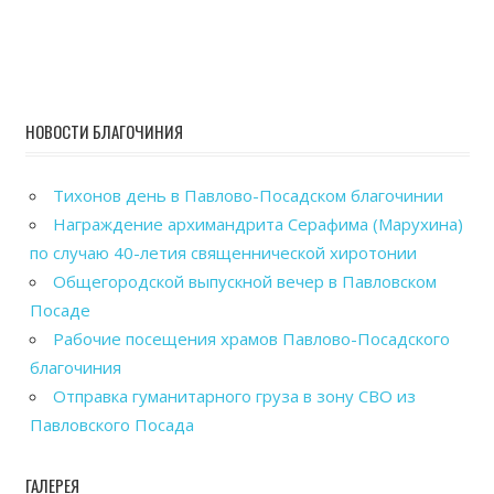
НОВОСТИ БЛАГОЧИНИЯ
Тихонов день в Павлово-Посадском благочинии
Награждение архимандрита Серафима (Марухина)
по случаю 40-летия священнической хиротонии
Общегородской выпускной вечер в Павловском
Посаде
Рабочие посещения храмов Павлово-Посадского
благочиния
Отправка гуманитарного груза в зону СВО из
Павловского Посада
ГАЛЕРЕЯ