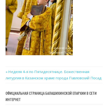
Previous
Неделя 4-я по Пятидесятнице. Божественная
Навигация
литургия в Казанском храме города Павловский Посад
Post:
по
ОФИЦИАЛЬНАЯ СТРАНИЦА БАЛАШИХИНСКОЙ ЕПАРХИИ В СЕТИ
записям
ИНТЕРНЕТ