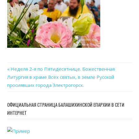
Previous
Неделя 2-я по Пятидесятнице. Божественная
Навигация
Литургия в храме Всех святых, в земле Русской
Post:
просиявших города Электрогорск.
по
записям
ОФИЦИАЛЬНАЯ СТРАНИЦА БАЛАШИХИНСКОЙ ЕПАРХИИ В СЕТИ
ИНТЕРНЕТ