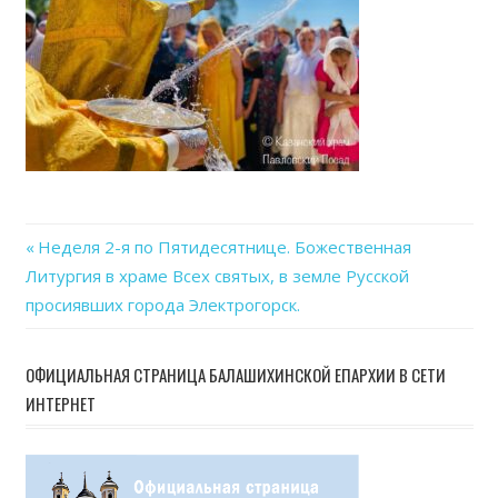
Previous
Неделя 2-я по Пятидесятнице. Божественная
Навигация
Литургия в храме Всех святых, в земле Русской
Post:
просиявших города Электрогорск.
по
записям
ОФИЦИАЛЬНАЯ СТРАНИЦА БАЛАШИХИНСКОЙ ЕПАРХИИ В СЕТИ
ИНТЕРНЕТ