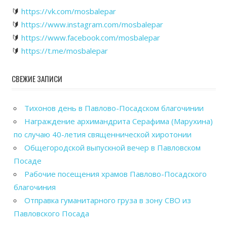
🔰
https://vk.com/mosbalepar
🔰
https://www.instagram.com/mosbalepar
🔰
https://www.facebook.com/mosbalepar
🔰
https://t.me/mosbalepar
СВЕЖИЕ ЗАПИСИ
Тихонов день в Павлово-Посадском благочинии
Награждение архимандрита Серафима (Марухина)
по случаю 40-летия священнической хиротонии
Общегородской выпускной вечер в Павловском
Посаде
Рабочие посещения храмов Павлово-Посадского
благочиния
Отправка гуманитарного груза в зону СВО из
Павловского Посада