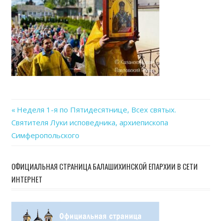
Previous
Неделя 1-я по Пятидесятнице, Всех святых.
Навигация
Святителя Луки исповедника, архиепископа
Post:
Симферопольского
по
записям
ОФИЦИАЛЬНАЯ СТРАНИЦА БАЛАШИХИНСКОЙ ЕПАРХИИ В СЕТИ
ИНТЕРНЕТ