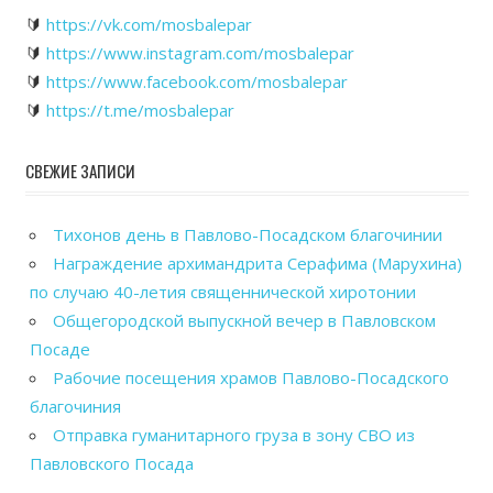
🔰
https://vk.com/mosbalepar
🔰
https://www.instagram.com/mosbalepar
🔰
https://www.facebook.com/mosbalepar
🔰
https://t.me/mosbalepar
СВЕЖИЕ ЗАПИСИ
Тихонов день в Павлово-Посадском благочинии
Награждение архимандрита Серафима (Марухина)
по случаю 40-летия священнической хиротонии
Общегородской выпускной вечер в Павловском
Посаде
Рабочие посещения храмов Павлово-Посадского
благочиния
Отправка гуманитарного груза в зону СВО из
Павловского Посада