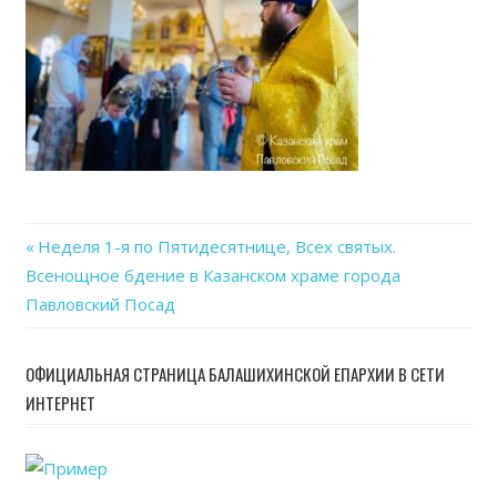
Previous
Неделя 1-я по Пятидесятнице, Всех святых.
Навигация
Всенощное бдение в Казанском храме города
Post:
Павловский Посад
по
записям
ОФИЦИАЛЬНАЯ СТРАНИЦА БАЛАШИХИНСКОЙ ЕПАРХИИ В СЕТИ
ИНТЕРНЕТ