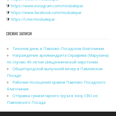
🔰
https://www.instagram.com/mosbalepar
🔰
https://www.facebook.com/mosbalepar
🔰
https://t.me/mosbalepar
СВЕЖИЕ ЗАПИСИ
Тихонов день в Павлово-Посадском благочинии
Награждение архимандрита Серафима (Марухина)
по случаю 40-летия священнической хиротонии
Общегородской выпускной вечер в Павловском
Посаде
Рабочие посещения храмов Павлово-Посадского
благочиния
Отправка гуманитарного груза в зону СВО из
Павловского Посада