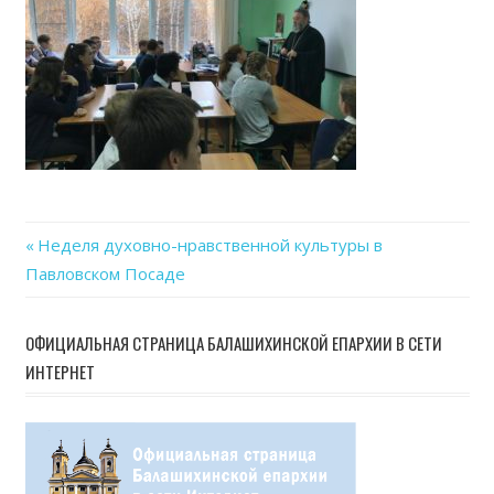
01-
03
Previous
Неделя духовно-нравственной культуры в
Навигация
Павловском Посаде
Post:
по
ОФИЦИАЛЬНАЯ СТРАНИЦА БАЛАШИХИНСКОЙ ЕПАРХИИ В СЕТИ
записям
ИНТЕРНЕТ