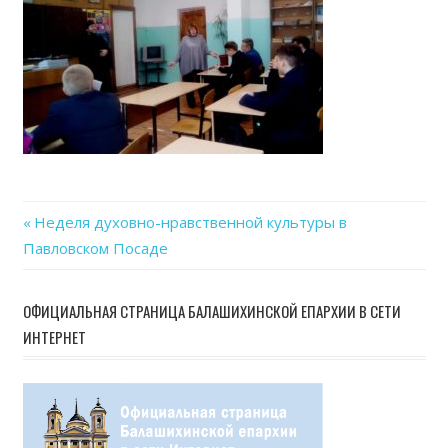
Previous
Неделя духовно-нравственной культуры в
Навигация
Павловском Посаде
Post:
по
ОФИЦИАЛЬНАЯ СТРАНИЦА БАЛАШИХИНСКОЙ ЕПАРХИИ В СЕТИ
записям
ИНТЕРНЕТ