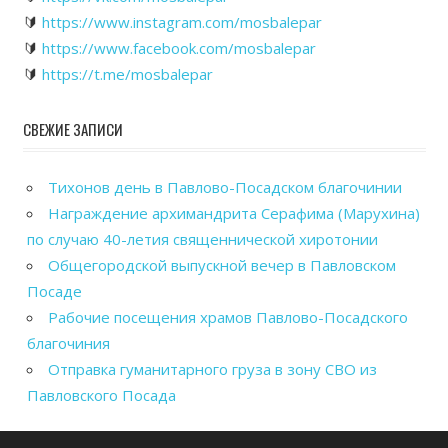
🔰
https://www.instagram.com/mosbalepar
🔰
https://www.facebook.com/mosbalepar
🔰
https://t.me/mosbalepar
СВЕЖИЕ ЗАПИСИ
Тихонов день в Павлово-Посадском благочинии
Награждение архимандрита Серафима (Марухина)
по случаю 40-летия священнической хиротонии
Общегородской выпускной вечер в Павловском
Посаде
Рабочие посещения храмов Павлово-Посадского
благочиния
Отправка гуманитарного груза в зону СВО из
Павловского Посада