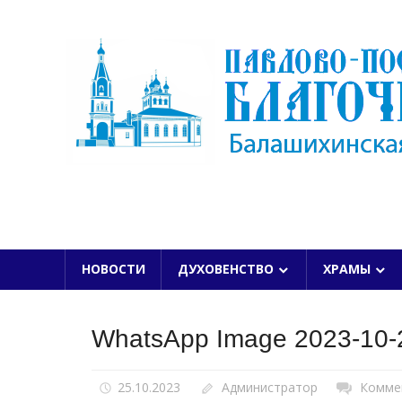
Skip
to
content
БАЛАШИХИНСКОЙ ЕПАРХИИ
НОВОСТИ
ДУХОВЕНСТВО
ХРАМЫ
WhatsApp Image 2023-10-2
25.10.2023
Администратор
Комме