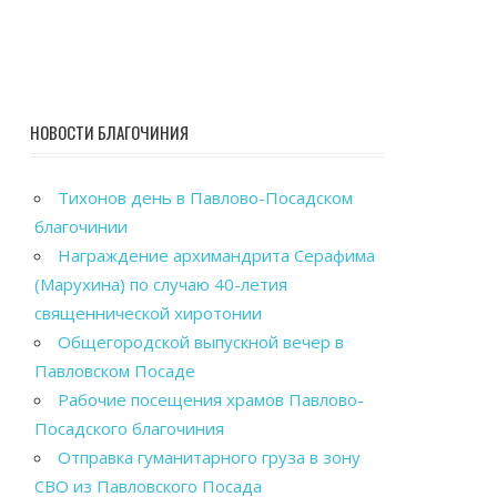
НОВОСТИ БЛАГОЧИНИЯ
Тихонов день в Павлово-Посадском
благочинии
Награждение архимандрита Серафима
(Марухина) по случаю 40-летия
священнической хиротонии
Общегородской выпускной вечер в
Павловском Посаде
Рабочие посещения храмов Павлово-
Посадского благочиния
Отправка гуманитарного груза в зону
СВО из Павловского Посада