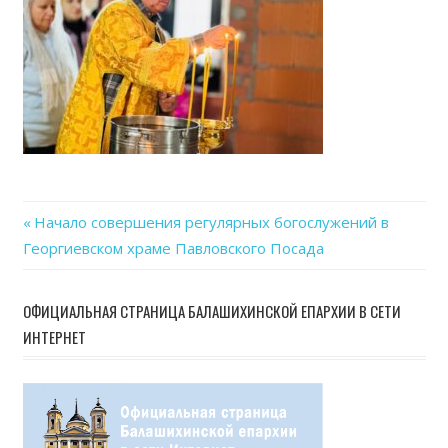
Previous
Начало совершения регулярных богослужений в
Навигация
Георгиевском храме Павловского Посада
Post:
по
ОФИЦИАЛЬНАЯ СТРАНИЦА БАЛАШИХИНСКОЙ ЕПАРХИИ В СЕТИ
записям
ИНТЕРНЕТ