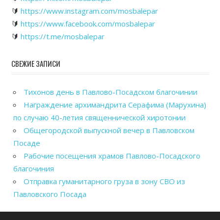
🔰
https://www.instagram.com/mosbalepar
🔰
https://www.facebook.com/mosbalepar
🔰
https://t.me/mosbalepar
СВЕЖИЕ ЗАПИСИ
Тихонов день в Павлово-Посадском благочинии
Награждение архимандрита Серафима (Марухина)
по случаю 40-летия священнической хиротонии
Общегородской выпускной вечер в Павловском
Посаде
Рабочие посещения храмов Павлово-Посадского
благочиния
Отправка гуманитарного груза в зону СВО из
Павловского Посада