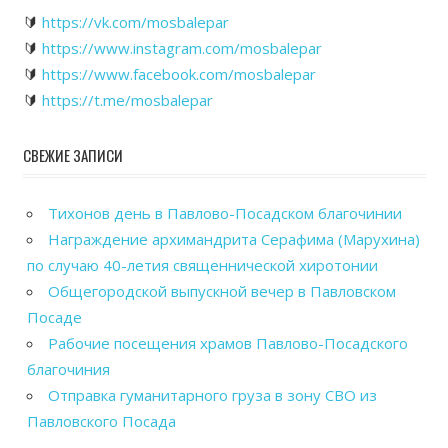
🔰
https://vk.com/mosbalepar
🔰
https://www.instagram.com/mosbalepar
🔰
https://www.facebook.com/mosbalepar
🔰
https://t.me/mosbalepar
СВЕЖИЕ ЗАПИСИ
Тихонов день в Павлово-Посадском благочинии
Награждение архимандрита Серафима (Марухина)
по случаю 40-летия священнической хиротонии
Общегородской выпускной вечер в Павловском
Посаде
Рабочие посещения храмов Павлово-Посадского
благочиния
Отправка гуманитарного груза в зону СВО из
Павловского Посада