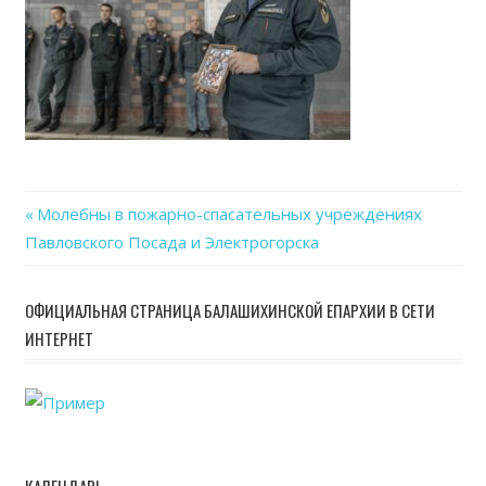
Previous
Молебны в пожарно-спасательных учреждениях
Навигация
Павловского Посада и Электрогорска
Post:
по
ОФИЦИАЛЬНАЯ СТРАНИЦА БАЛАШИХИНСКОЙ ЕПАРХИИ В СЕТИ
записям
ИНТЕРНЕТ
КАЛЕНДАРЬ