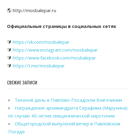
🌎 http://mosbalepar.ru
Официальные страницы в социальных сетях
🔰
https://vk.com/mosbalepar
🔰
https://www.instagram.com/mosbalepar
🔰
https://www.facebook.com/mosbalepar
🔰
https://t.me/mosbalepar
СВЕЖИЕ ЗАПИСИ
Тихонов день в Павлово-Посадском благочинии
Награждение архимандрита Серафима (Марухина)
по случаю 40-летия священнической хиротонии
Общегородской выпускной вечер в Павловском
Посаде