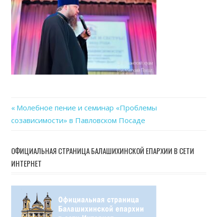
Previous
Молебное пение и семинар «Проблемы
Навигация
созависимости» в Павловском Посаде
Post:
по
ОФИЦИАЛЬНАЯ СТРАНИЦА БАЛАШИХИНСКОЙ ЕПАРХИИ В СЕТИ
записям
ИНТЕРНЕТ