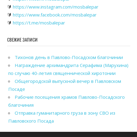
🔰
https://www.instagram.com/mosbalepar
🔰
https://www.facebook.com/mosbalepar
🔰
https://t.me/mosbalepar
СВЕЖИЕ ЗАПИСИ
Тихонов день в Павлово-Посадском благочинии
Награждение архимандрита Серафима (Марухина)
по случаю 40-летия священнической хиротонии
Общегородской выпускной вечер в Павловском
Посаде
Рабочие посещения храмов Павлово-Посадского
благочиния
Отправка гуманитарного груза в зону СВО из
Павловского Посада