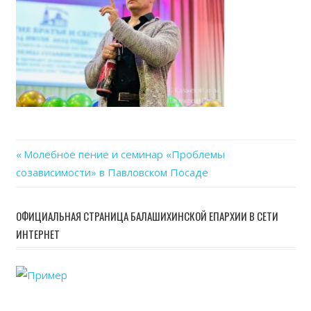
Previous
Молебное пение и семинар «Проблемы
Навигация
созависимости» в Павловском Посаде
Post:
по
ОФИЦИАЛЬНАЯ СТРАНИЦА БАЛАШИХИНСКОЙ ЕПАРХИИ В СЕТИ
записям
ИНТЕРНЕТ