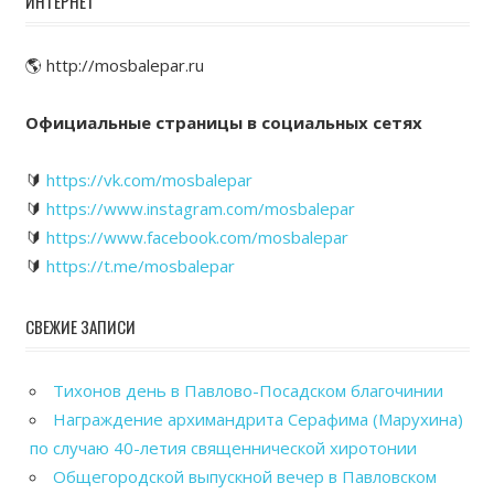
ИНТЕРНЕТ
🌎 http://mosbalepar.ru
Официальные страницы в социальных сетях
🔰
https://vk.com/mosbalepar
🔰
https://www.instagram.com/mosbalepar
🔰
https://www.facebook.com/mosbalepar
🔰
https://t.me/mosbalepar
СВЕЖИЕ ЗАПИСИ
Тихонов день в Павлово-Посадском благочинии
Награждение архимандрита Серафима (Марухина)
по случаю 40-летия священнической хиротонии
Общегородской выпускной вечер в Павловском