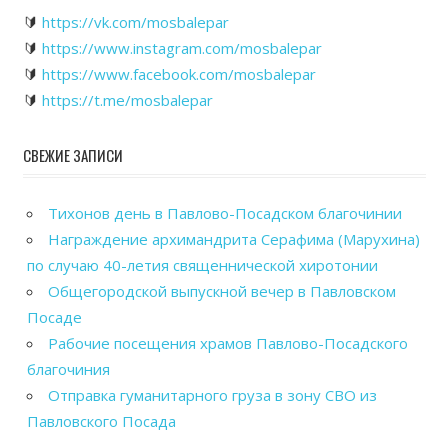
🔰
https://vk.com/mosbalepar
🔰
https://www.instagram.com/mosbalepar
🔰
https://www.facebook.com/mosbalepar
🔰
https://t.me/mosbalepar
СВЕЖИЕ ЗАПИСИ
Тихонов день в Павлово-Посадском благочинии
Награждение архимандрита Серафима (Марухина)
по случаю 40-летия священнической хиротонии
Общегородской выпускной вечер в Павловском
Посаде
Рабочие посещения храмов Павлово-Посадского
благочиния
Отправка гуманитарного груза в зону СВО из
Павловского Посада