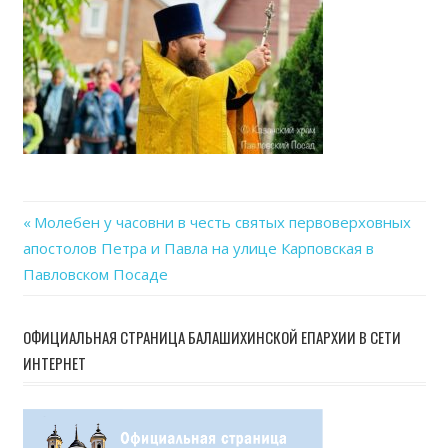
Previous
Молебен у часовни в честь святых первоверховных
Навигация
апостолов Петра и Павла на улице Карповская в
Post:
Павловском Посаде
по
записям
ОФИЦИАЛЬНАЯ СТРАНИЦА БАЛАШИХИНСКОЙ ЕПАРХИИ В СЕТИ
ИНТЕРНЕТ