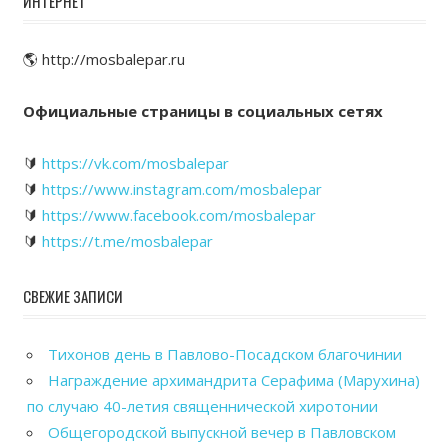
ИНТЕРНЕТ
🌎 http://mosbalepar.ru
Официальные страницы в социальных сетях
🔰
https://vk.com/mosbalepar
🔰
https://www.instagram.com/mosbalepar
🔰
https://www.facebook.com/mosbalepar
🔰
https://t.me/mosbalepar
СВЕЖИЕ ЗАПИСИ
Тихонов день в Павлово-Посадском благочинии
Награждение архимандрита Серафима (Марухина)
по случаю 40-летия священнической хиротонии
Общегородской выпускной вечер в Павловском