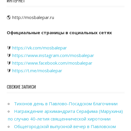
ИНТЕРНЕТ
🌎 http://mosbalepar.ru
Официальные страницы в социальных сетях
🔰
https://vk.com/mosbalepar
🔰
https://www.instagram.com/mosbalepar
🔰
https://www.facebook.com/mosbalepar
🔰
https://t.me/mosbalepar
СВЕЖИЕ ЗАПИСИ
Тихонов день в Павлово-Посадском благочинии
Награждение архимандрита Серафима (Марухина)
по случаю 40-летия священнической хиротонии
Общегородской выпускной вечер в Павловском