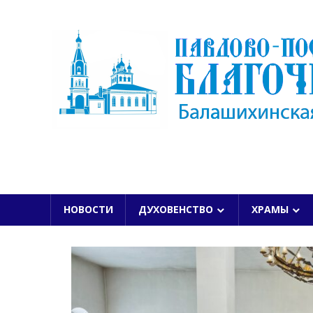
Skip
to
content
БАЛАШИХИНСКОЙ ЕПАРХИИ
НОВОСТИ
ДУХОВЕНСТВО
ХРАМЫ