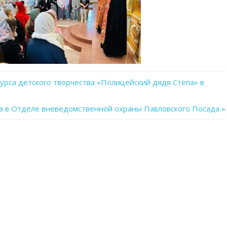
урса детского творчества «Полицейский дядя Стёпа» в
а в Отделе вневедомственной охраны Павловского Посада