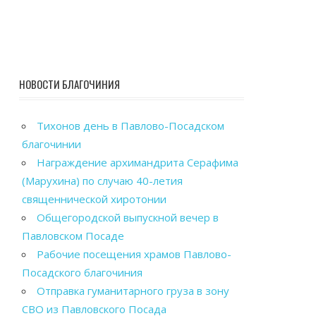
НОВОСТИ БЛАГОЧИНИЯ
Тихонов день в Павлово-Посадском
благочинии
Награждение архимандрита Серафима
(Марухина) по случаю 40-летия
священнической хиротонии
Общегородской выпускной вечер в
Павловском Посаде
Рабочие посещения храмов Павлово-
Посадского благочиния
Отправка гуманитарного груза в зону
СВО из Павловского Посада