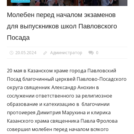
Молебен перед началом экзаменов
для выпускников школ Павловского
Посада
20.05.2024
Администратор
0
20 мая в Казанском храме города Павловский
Посад благочинный церквей Павлово-Посадского
округа священник Александр Анохин в
сослужении ответственного за религиозное
образование и катехизацию в благочинии
протоиерея Димитрия Марухина и клирика
Казанского храма священника Павла Фролова
совершил молебен перед началом всякого