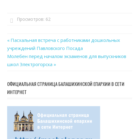
Просмотров:
62
Previous
Пасхальная встреча с работниками дошкольных
Навигация
учреждений Павловского Посада
Post:
Next
Молебен перед началом экзаменов для выпускников
по
Post:
школ Электрогорска
записям
ОФИЦИАЛЬНАЯ СТРАНИЦА БАЛАШИХИНСКОЙ ЕПАРХИИ В СЕТИ
ИНТЕРНЕТ