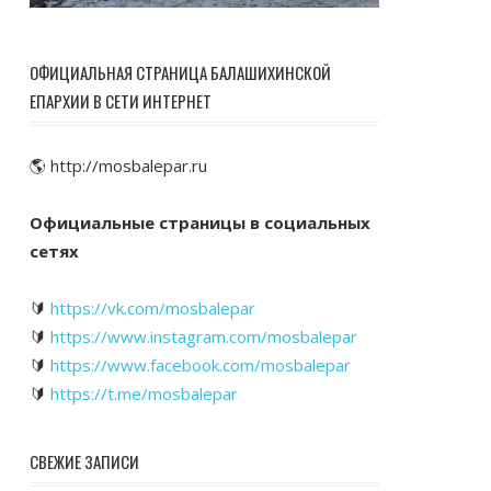
ОФИЦИАЛЬНАЯ СТРАНИЦА БАЛАШИХИНСКОЙ
ЕПАРХИИ В СЕТИ ИНТЕРНЕТ
🌎 http://mosbalepar.ru
Официальные страницы в социальных
сетях
🔰
https://vk.com/mosbalepar
🔰
https://www.instagram.com/mosbalepar
🔰
https://www.facebook.com/mosbalepar
🔰
https://t.me/mosbalepar
СВЕЖИЕ ЗАПИСИ