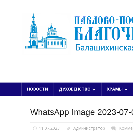
Skip
to
content
БАЛАШИХИНСКОЙ ЕПАРХИИ
НОВОСТИ
ДУХОВЕНСТВО
ХРАМЫ
WhatsApp Image 2023-07-0
11.07.2023
Администратор
Комме