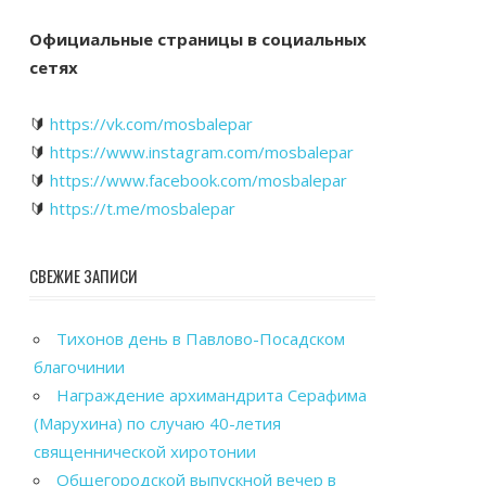
Официальные страницы в социальных
сетях
🔰
https://vk.com/mosbalepar
🔰
https://www.instagram.com/mosbalepar
🔰
https://www.facebook.com/mosbalepar
🔰
https://t.me/mosbalepar
СВЕЖИЕ ЗАПИСИ
Тихонов день в Павлово-Посадском
благочинии
Награждение архимандрита Серафима
(Марухина) по случаю 40-летия
священнической хиротонии
Общегородской выпускной вечер в