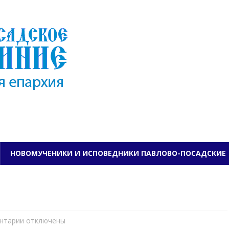
ПАВЛОВО-ПОСАДСКО
НОВОМУЧЕНИКИ И ИСПОВЕДНИКИ ПАВЛОВО-ПОСАДСКИЕ
нтарии
к
отключены