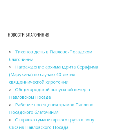
НОВОСТИ БЛАГОЧИНИЯ
Тихонов день в Павлово-Посадском
благочинии
Награждение архимандрита Серафима
(Марухина) по случаю 40-летия
священнической хиротонии
Общегородской выпускной вечер в
Павловском Посаде
Рабочие посещения храмов Павлово-
Посадского благочиния
Отправка гуманитарного груза в зону
СВО из Павловского Посада