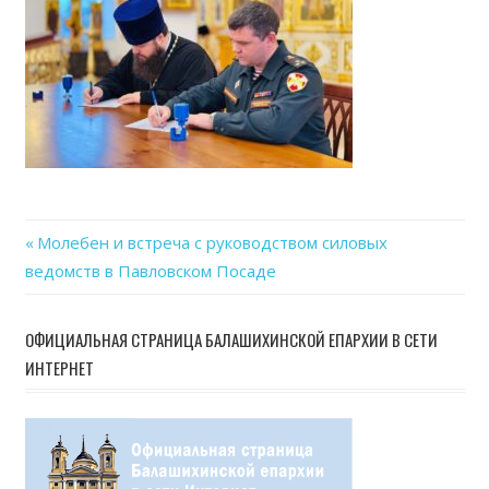
Previous
Молебен и встреча с руководством силовых
Навигация
ведомств в Павловском Посаде
Post:
по
ОФИЦИАЛЬНАЯ СТРАНИЦА БАЛАШИХИНСКОЙ ЕПАРХИИ В СЕТИ
записям
ИНТЕРНЕТ