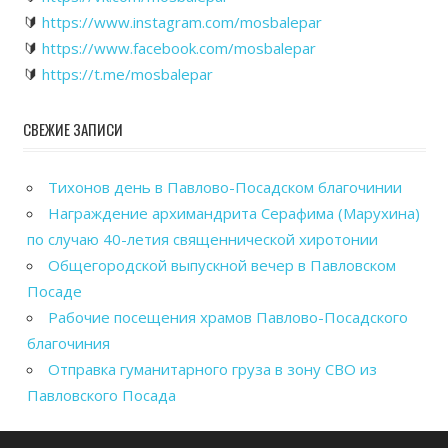
🔰
https://www.instagram.com/mosbalepar
🔰
https://www.facebook.com/mosbalepar
🔰
https://t.me/mosbalepar
СВЕЖИЕ ЗАПИСИ
Тихонов день в Павлово-Посадском благочинии
Награждение архимандрита Серафима (Марухина)
по случаю 40-летия священнической хиротонии
Общегородской выпускной вечер в Павловском
Посаде
Рабочие посещения храмов Павлово-Посадского
благочиния
Отправка гуманитарного груза в зону СВО из
Павловского Посада