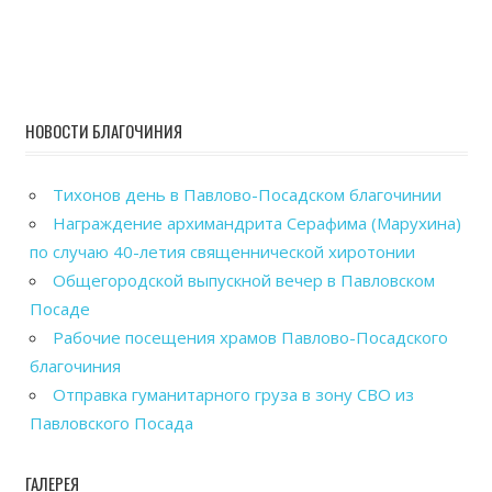
НОВОСТИ БЛАГОЧИНИЯ
Тихонов день в Павлово-Посадском благочинии
Награждение архимандрита Серафима (Марухина)
по случаю 40-летия священнической хиротонии
Общегородской выпускной вечер в Павловском
Посаде
Рабочие посещения храмов Павлово-Посадского
благочиния
Отправка гуманитарного груза в зону СВО из
Павловского Посада
ГАЛЕРЕЯ