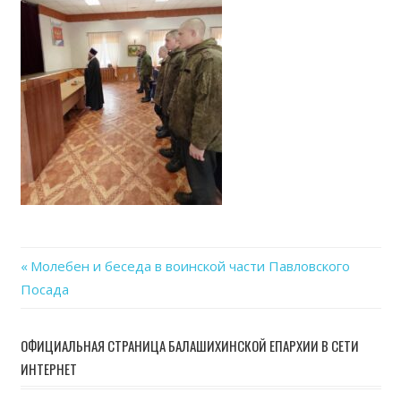
Previous
Молебен и беседа в воинской части Павловского
Навигация
Посада
Post:
по
ОФИЦИАЛЬНАЯ СТРАНИЦА БАЛАШИХИНСКОЙ ЕПАРХИИ В СЕТИ
записям
ИНТЕРНЕТ