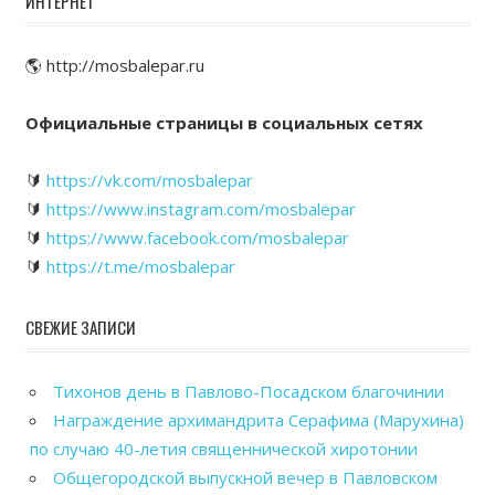
ИНТЕРНЕТ
🌎 http://mosbalepar.ru
Официальные страницы в социальных сетях
🔰
https://vk.com/mosbalepar
🔰
https://www.instagram.com/mosbalepar
🔰
https://www.facebook.com/mosbalepar
🔰
https://t.me/mosbalepar
СВЕЖИЕ ЗАПИСИ
Тихонов день в Павлово-Посадском благочинии
Награждение архимандрита Серафима (Марухина)
по случаю 40-летия священнической хиротонии
Общегородской выпускной вечер в Павловском