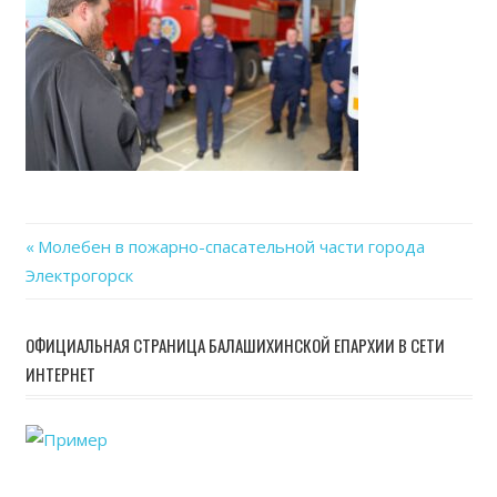
Previous
Молебен в пожарно-спасательной части города
Навигация
Электрогорск
Post:
по
ОФИЦИАЛЬНАЯ СТРАНИЦА БАЛАШИХИНСКОЙ ЕПАРХИИ В СЕТИ
записям
ИНТЕРНЕТ