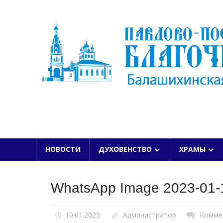
Skip
to
content
БАЛАШИХИНСКОЙ ЕПАРХИИ
НОВОСТИ
ДУХОВЕНСТВО
ХРАМЫ
WhatsApp Image 2023-01-1
10.01.2023
Администратор
Комме