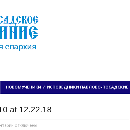
ПАВЛОВО-ПОСАДСКО
НОВОМУЧЕНИКИ И ИСПОВЕДНИКИ ПАВЛОВО-ПОСАДСКИЕ
0 at 12.22.18
нтарии
к
отключены