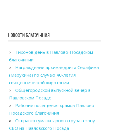
НОВОСТИ БЛАГОЧИНИЯ
Тихонов день в Павлово-Посадском
благочинии
Награждение архимандрита Серафима
(Марухина) по случаю 40-летия
священнической хиротонии
Общегородской выпускной вечер в
Павловском Посаде
Рабочие посещения храмов Павлово-
Посадского благочиния
Отправка гуманитарного груза в зону
СВО из Павловского Посада