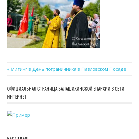
Previous
Митинг в День пограничника в Павловском Посаде
Навигация
Post:
по
ОФИЦИАЛЬНАЯ СТРАНИЦА БАЛАШИХИНСКОЙ ЕПАРХИИ В СЕТИ
ИНТЕРНЕТ
записям
КАЛЕНДАРЬ