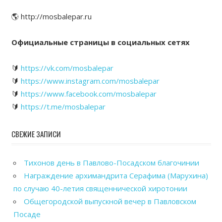
🌎 http://mosbalepar.ru
Официальные страницы в социальных сетях
🔰
https://vk.com/mosbalepar
🔰
https://www.instagram.com/mosbalepar
🔰
https://www.facebook.com/mosbalepar
🔰
https://t.me/mosbalepar
СВЕЖИЕ ЗАПИСИ
Тихонов день в Павлово-Посадском благочинии
Награждение архимандрита Серафима (Марухина)
по случаю 40-летия священнической хиротонии
Общегородской выпускной вечер в Павловском
Посаде