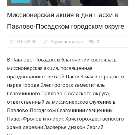
Миссионерская акция в дни Пасхи в
Павлово-Посадском городском округе
04.05.2026
Администратор
0
В Павлово-Посадском благочинии состоялась
миссионерская акция, посвящённая
празднованию Светлой Пасхи.3 мая в городском
парке города Электрогорск заместитель
благочинного Павлово-Посадского округа,
ответственный за миссионерское служение в
Павлово-Посадском благочинии священник
Павел Фролов и клирик Христорождественского
храма деревни Заозерье диакон Сергий