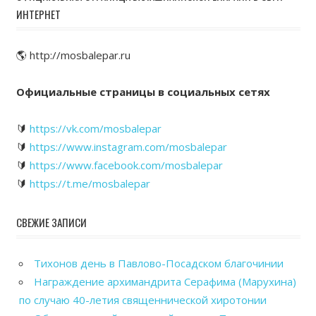
ИНТЕРНЕТ
🌎 http://mosbalepar.ru
Официальные страницы в социальных сетях
🔰
https://vk.com/mosbalepar
🔰
https://www.instagram.com/mosbalepar
🔰
https://www.facebook.com/mosbalepar
🔰
https://t.me/mosbalepar
СВЕЖИЕ ЗАПИСИ
Тихонов день в Павлово-Посадском благочинии
Награждение архимандрита Серафима (Марухина)
по случаю 40-летия священнической хиротонии