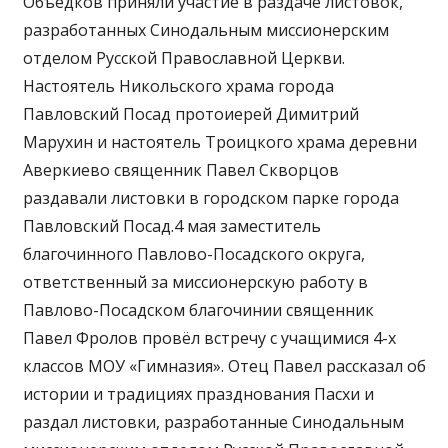
Объедков приняли участие в раздаче листовок,
разработанных Синодальным миссионерским
отделом Русской Православной Церкви.
Настоятель Никольского храма города
Павловский Посад протоиерей Димитрий
Марухин и настоятель Троицкого храма деревни
Аверкиево священник Павел Скворцов
раздавали листовки в городском парке города
Павловский Посад.4 мая заместитель
благочинного Павлово-Посадского округа,
ответственный за миссионерскую работу в
Павлово-Посадском благочинии священник
Павел Фролов провёл встречу с учащимися 4-х
классов МОУ «Гимназия». Отец Павел рассказал об
истории и традициях празднования Пасхи и
раздал листовки, разработанные Синодальным