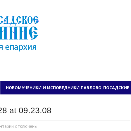
ПАВЛОВО-ПОСАДСКО
НОВОМУЧЕНИКИ И ИСПОВЕДНИКИ ПАВЛОВО-ПОСАДСКИЕ
8 at 09.23.08
нтарии
к
отключены