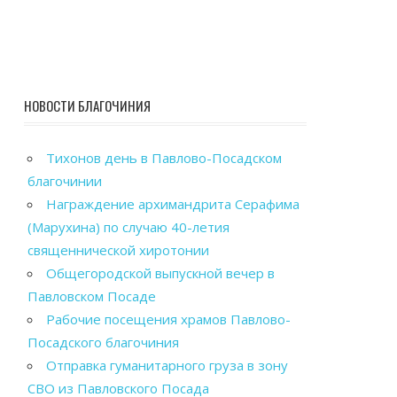
НОВОСТИ БЛАГОЧИНИЯ
Тихонов день в Павлово-Посадском
благочинии
Награждение архимандрита Серафима
(Марухина) по случаю 40-летия
священнической хиротонии
Общегородской выпускной вечер в
Павловском Посаде
Рабочие посещения храмов Павлово-
Посадского благочиния
Отправка гуманитарного груза в зону
СВО из Павловского Посада