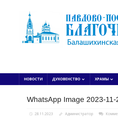
Skip
to
content
БАЛАШИХИНСКОЙ ЕПАРХИИ
НОВОСТИ
ДУХОВЕНСТВО
ХРАМЫ
WhatsApp Image 2023-11-2
28.11.2023
Администратор
Комме