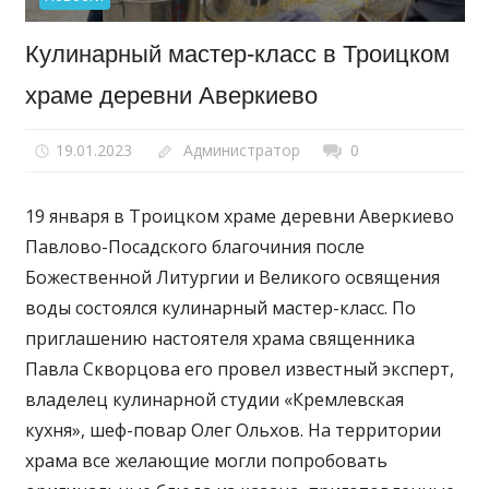
Кулинарный мастер-класс в Троицком
храме деревни Аверкиево
19.01.2023
Администратор
0
19 января в Троицком храме деревни Аверкиево
Павлово-Посадского благочиния после
Божественной Литургии и Великого освящения
воды состоялся кулинарный мастер-класс. По
приглашению настоятеля храма священника
Павла Скворцова его провел известный эксперт,
владелец кулинарной студии «Кремлевская
кухня», шеф-повар Олег Ольхов. На территории
храма все желающие могли попробовать