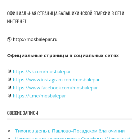
ОФИЦИАЛЬНАЯ СТРАНИЦА БАЛАШИХИНСКОЙ ЕПАРХИИ В СЕТИ
ИНТЕРНЕТ
🌎 http://mosbalepar.ru
Официальные страницы в социальных сетях
🔰
https://vk.com/mosbalepar
🔰
https://www.instagram.com/mosbalepar
🔰
https://www.facebook.com/mosbalepar
🔰
https://t.me/mosbalepar
СВЕЖИЕ ЗАПИСИ
Тихонов день в Павлово-Посадском благочинии
Награждение архимандрита Серафима (Марухина)