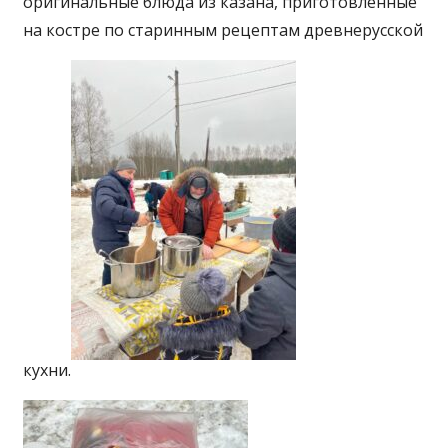
оригинальные блюда из казана, приготовленные
на костре по старинным рецептам древнерусской
кухни.