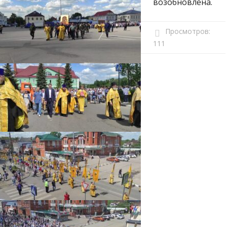
возобновлена.
Просмотров:
111