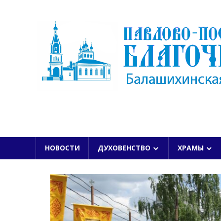
Skip
to
content
БАЛАШИХИНСКОЙ ЕПАРХИИ
НОВОСТИ
ДУХОВЕНСТВО
ХРАМЫ