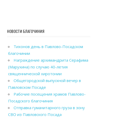
НОВОСТИ БЛАГОЧИНИЯ
Тихонов день в Павлово-Посадском
благочинии
Награждение архимандрита Серафима
(Марухина) по случаю 40-летия
священнической хиротонии
Общегородской выпускной вечер в
Павловском Посаде
Рабочие посещения храмов Павлово-
Посадского благочиния
Отправка гуманитарного груза в зону
СВО из Павловского Посада