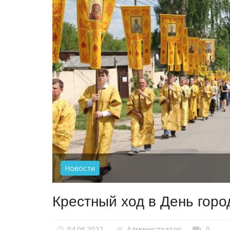
Новости
Крестный ход в День гор
04.06.2022
Администратор
0