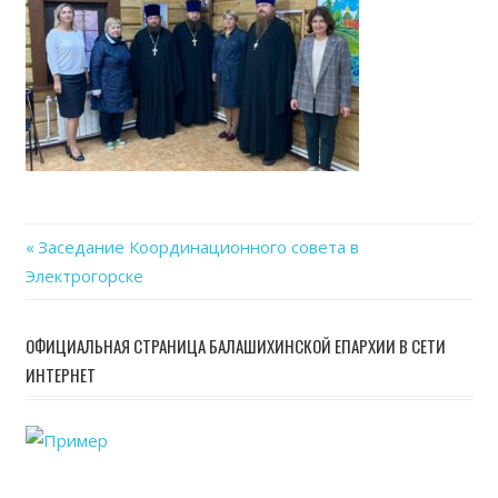
Previous
Заседание Координационного совета в
Навигация
Электрогорске
Post:
по
ОФИЦИАЛЬНАЯ СТРАНИЦА БАЛАШИХИНСКОЙ ЕПАРХИИ В СЕТИ
записям
ИНТЕРНЕТ