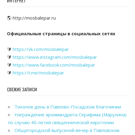
ИНТЕРНЕТ
🌎 http://mosbalepar.ru
Официальные страницы в социальных сетях
🔰
https://vk.com/mosbalepar
🔰
https://www.instagram.com/mosbalepar
🔰
https://www.facebook.com/mosbalepar
🔰
https://t.me/mosbalepar
СВЕЖИЕ ЗАПИСИ
Тихонов день в Павлово-Посадском благочинии
Награждение архимандрита Серафима (Марухина)
по случаю 40-летия священнической хиротонии
Общегородской выпускной вечер в Павловском