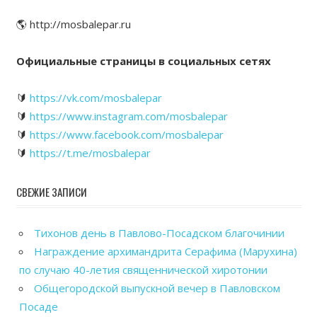
🌎 http://mosbalepar.ru
Официальные страницы в социальных сетях
🔰
https://vk.com/mosbalepar
🔰
https://www.instagram.com/mosbalepar
🔰
https://www.facebook.com/mosbalepar
🔰
https://t.me/mosbalepar
СВЕЖИЕ ЗАПИСИ
Тихонов день в Павлово-Посадском благочинии
Награждение архимандрита Серафима (Марухина)
по случаю 40-летия священнической хиротонии
Общегородской выпускной вечер в Павловском
Посаде