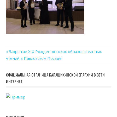
Previous
Закрытие XIX Рождественских образовательных
Навигация
чтений в Павловском Посаде
Post:
по
ОФИЦИАЛЬНАЯ СТРАНИЦА БАЛАШИХИНСКОЙ ЕПАРХИИ В СЕТИ
записям
ИНТЕРНЕТ
КАЛЕНДАРЬ