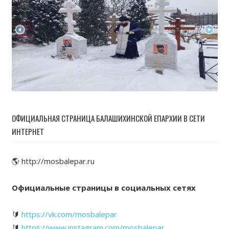
ОФИЦИАЛЬНАЯ СТРАНИЦА БАЛАШИХИНСКОЙ ЕПАРХИИ В СЕТИ
ИНТЕРНЕТ
🌎 http://mosbalepar.ru
Официальные страницы в социальных сетях
🔰
https://vk.com/mosbalepar
🔰
https://www.instagram.com/mosbalepar