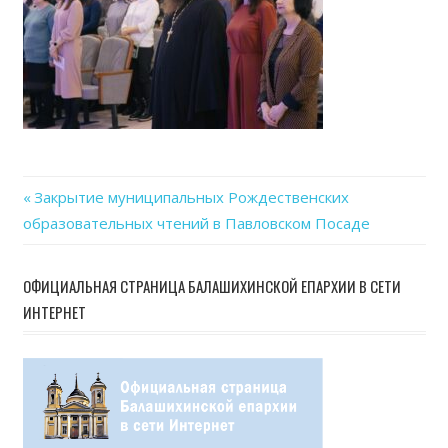
Previous
Закрытие муниципальных Рождественских
Навигация
образовательных чтений в Павловском Посаде
Post:
по
ОФИЦИАЛЬНАЯ СТРАНИЦА БАЛАШИХИНСКОЙ ЕПАРХИИ В СЕТИ
записям
ИНТЕРНЕТ