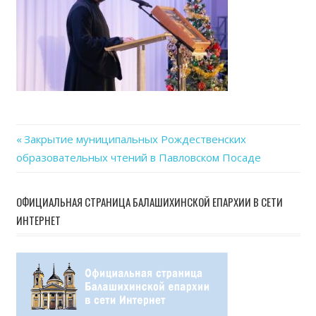
Previous
Закрытие муниципальных Рождественских
Навигация
образовательных чтений в Павловском Посаде
Post:
по
ОФИЦИАЛЬНАЯ СТРАНИЦА БАЛАШИХИНСКОЙ ЕПАРХИИ В СЕТИ
записям
ИНТЕРНЕТ