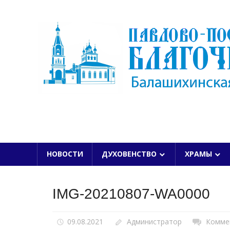
Skip
to
content
БАЛАШИХИНСКОЙ ЕПАРХИИ
НОВОСТИ
ДУХОВЕНСТВО
ХРАМЫ
IMG-20210807-WA0000
09.08.2021
Администратор
Комме