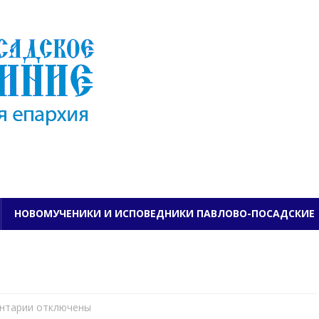
ПАВЛОВО-ПОСАДСКО
НОВОМУЧЕНИКИ И ИСПОВЕДНИКИ ПАВЛОВО-ПОСАДСКИЕ
нтарии
к
отключены