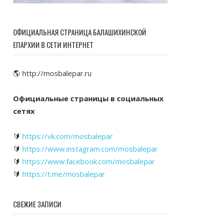
ОФИЦИАЛЬНАЯ СТРАНИЦА БАЛАШИХИНСКОЙ
ЕПАРХИИ В СЕТИ ИНТЕРНЕТ
🌎 http://mosbalepar.ru
Официальные страницы в социальных
сетях
🔰
https://vk.com/mosbalepar
🔰
https://www.instagram.com/mosbalepar
🔰
https://www.facebook.com/mosbalepar
🔰
https://t.me/mosbalepar
СВЕЖИЕ ЗАПИСИ