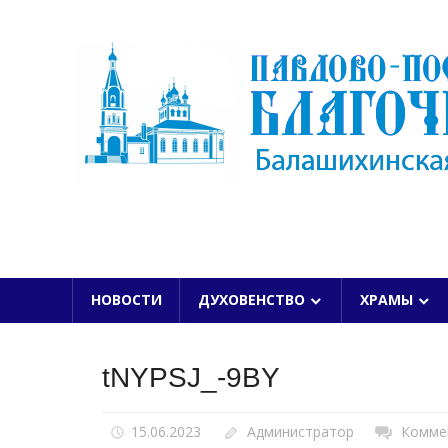
Skip
to
content
БАЛАШИХИНСКОЙ ЕПАРХИИ
НОВОСТИ
ДУХОВЕНСТВО
ХРАМЫ
tNYPSJ_-9BY
15.06.2023
Администратор
Комме