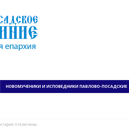
ПАВЛОВО-ПОСАДСКО
НОВОМУЧЕНИКИ И ИСПОВЕДНИКИ ПАВЛОВО-ПОСАДСКИЕ
нтарии
к
отключены