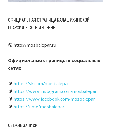
ОФИЦИАЛЬНАЯ СТРАНИЦА БАЛАШИХИНСКОЙ
ЕПАРХИИ В СЕТИ ИНТЕРНЕТ
🌎 http://mosbalepar.ru
Официальные страницы в социальных
сетях
🔰
https://vk.com/mosbalepar
🔰
https://www.instagram.com/mosbalepar
🔰
https://www.facebook.com/mosbalepar
🔰
https://t.me/mosbalepar
СВЕЖИЕ ЗАПИСИ