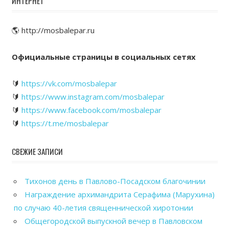
ИНТЕРНЕТ
🌎 http://mosbalepar.ru
Официальные страницы в социальных сетях
🔰
https://vk.com/mosbalepar
🔰
https://www.instagram.com/mosbalepar
🔰
https://www.facebook.com/mosbalepar
🔰
https://t.me/mosbalepar
СВЕЖИЕ ЗАПИСИ
Тихонов день в Павлово-Посадском благочинии
Награждение архимандрита Серафима (Марухина)
по случаю 40-летия священнической хиротонии
Общегородской выпускной вечер в Павловском