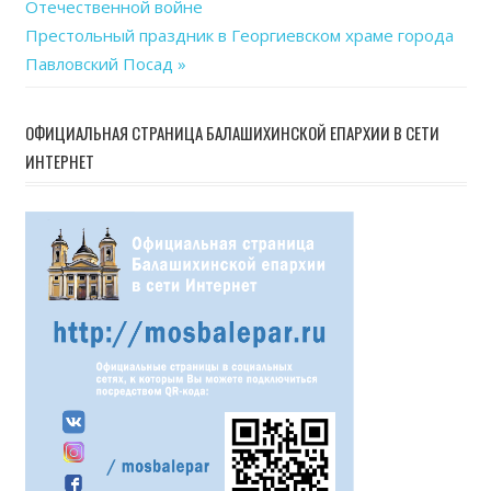
Отечественной войне
по
Next
Престольный праздник в Георгиевском храме города
записям
Post:
Павловский Посад
ОФИЦИАЛЬНАЯ СТРАНИЦА БАЛАШИХИНСКОЙ ЕПАРХИИ В СЕТИ
ИНТЕРНЕТ