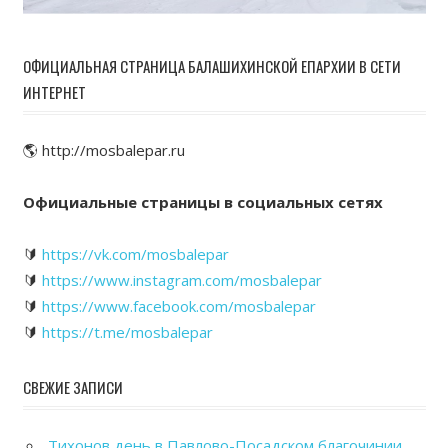
ОФИЦИАЛЬНАЯ СТРАНИЦА БАЛАШИХИНСКОЙ ЕПАРХИИ В СЕТИ
ИНТЕРНЕТ
🌎 http://mosbalepar.ru
Официальные страницы в социальных сетях
🔰
https://vk.com/mosbalepar
🔰
https://www.instagram.com/mosbalepar
🔰
https://www.facebook.com/mosbalepar
🔰
https://t.me/mosbalepar
СВЕЖИЕ ЗАПИСИ
Тихонов день в Павлово-Посадском благочинии